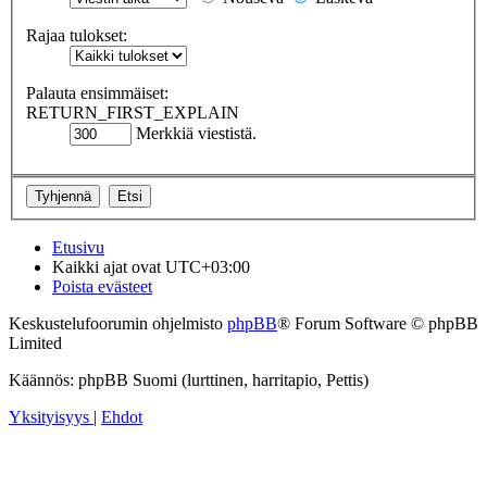
Rajaa tulokset:
Palauta ensimmäiset:
RETURN_FIRST_EXPLAIN
Merkkiä viestistä.
Etusivu
Kaikki ajat ovat
UTC+03:00
Poista evästeet
Keskustelufoorumin ohjelmisto
phpBB
® Forum Software © phpBB
Limited
Käännös: phpBB Suomi (lurttinen, harritapio, Pettis)
Yksityisyys
|
Ehdot