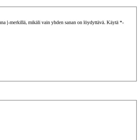
tuna
|
-merkillä, mikäli vain yhden sanan on löydyttävä. Käytä *-