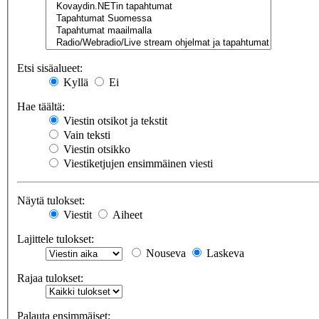
Etsi sisäalueet:
Kyllä
Ei
Hae täältä:
Viestin otsikot ja tekstit
Vain teksti
Viestin otsikko
Viestiketjujen ensimmäinen viesti
Näytä tulokset:
Viestit
Aiheet
Lajittele tulokset:
Nouseva
Laskeva
Rajaa tulokset:
Palauta ensimmäiset: