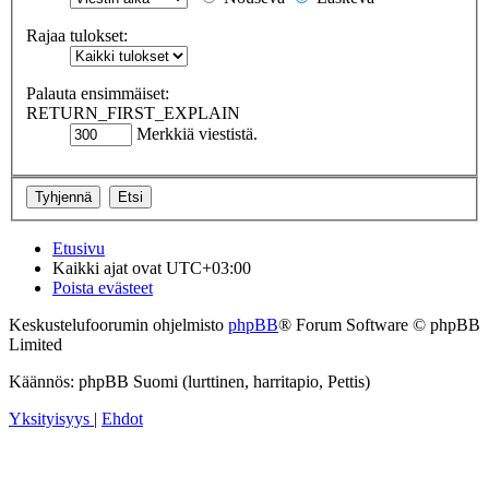
Rajaa tulokset:
Palauta ensimmäiset:
RETURN_FIRST_EXPLAIN
Merkkiä viestistä.
Etusivu
Kaikki ajat ovat
UTC+03:00
Poista evästeet
Keskustelufoorumin ohjelmisto
phpBB
® Forum Software © phpBB
Limited
Käännös: phpBB Suomi (lurttinen, harritapio, Pettis)
Yksityisyys
|
Ehdot