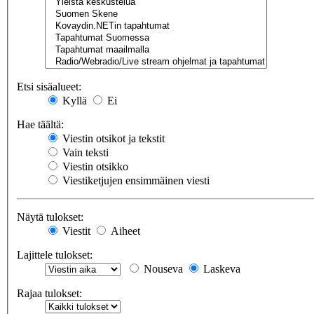
Etsi sisäalueet:
Kyllä
Ei
Hae täältä:
Viestin otsikot ja tekstit
Vain teksti
Viestin otsikko
Viestiketjujen ensimmäinen viesti
Näytä tulokset:
Viestit
Aiheet
Lajittele tulokset:
Nouseva
Laskeva
Rajaa tulokset: