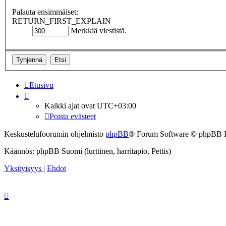
Palauta ensimmäiset:
RETURN_FIRST_EXPLAIN
Merkkiä viestistä.
Etusivu
Kaikki ajat ovat
UTC+03:00
Poista evästeet
Keskustelufoorumin ohjelmisto
phpBB
® Forum Software © phpBB 
Käännös: phpBB Suomi (lurttinen, harritapio, Pettis)
Yksityisyys
|
Ehdot