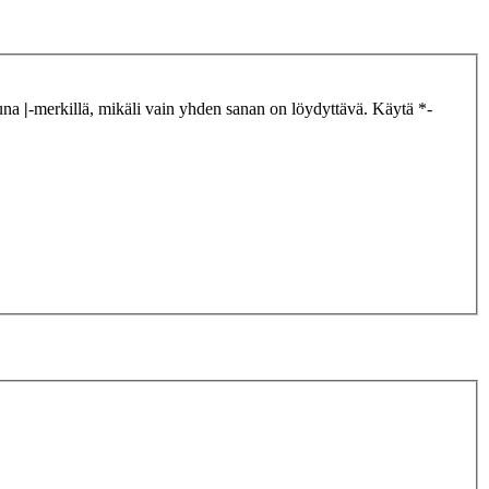
tuna
|
-merkillä, mikäli vain yhden sanan on löydyttävä. Käytä *-