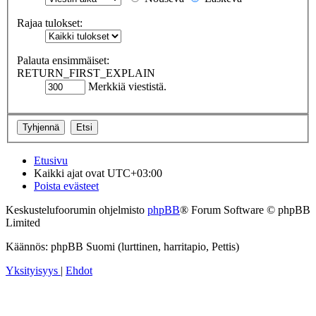
Rajaa tulokset:
Palauta ensimmäiset:
RETURN_FIRST_EXPLAIN
Merkkiä viestistä.
Etusivu
Kaikki ajat ovat
UTC+03:00
Poista evästeet
Keskustelufoorumin ohjelmisto
phpBB
® Forum Software © phpBB
Limited
Käännös: phpBB Suomi (lurttinen, harritapio, Pettis)
Yksityisyys
|
Ehdot