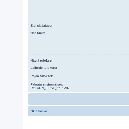
Etsi sisäalueet:
Hae täältä:
Näytä tulokset:
Lajittele tulokset:
Rajaa tulokset:
Palauta ensimmäiset:
RETURN_FIRST_EXPLAIN
Etusivu