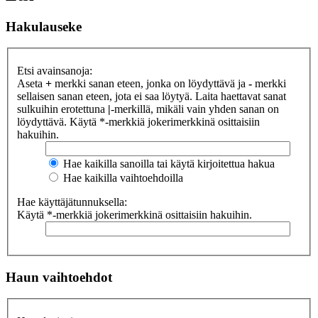
Hakulauseke
Etsi avainsanoja:
Aseta
+
merkki sanan eteen, jonka on löydyttävä ja
-
merkki
sellaisen sanan eteen, jota ei saa löytyä. Laita haettavat sanat
sulkuihin erotettuna
|
-merkillä, mikäli vain yhden sanan on
löydyttävä. Käytä *-merkkiä jokerimerkkinä osittaisiin
hakuihin.
Hae kaikilla sanoilla tai käytä kirjoitettua hakua
Hae kaikilla vaihtoehdoilla
Hae käyttäjätunnuksella:
Käytä *-merkkiä jokerimerkkinä osittaisiin hakuihin.
Haun vaihtoehdot