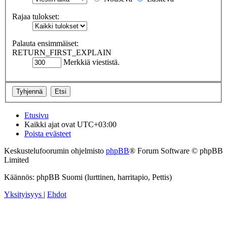
Rajaa tulokset:
Palauta ensimmäiset:
RETURN_FIRST_EXPLAIN
Merkkiä viestistä.
Etusivu
Kaikki ajat ovat
UTC+03:00
Poista evästeet
Keskustelufoorumin ohjelmisto
phpBB
® Forum Software © phpBB
Limited
Käännös: phpBB Suomi (lurttinen, harritapio, Pettis)
Yksityisyys
|
Ehdot