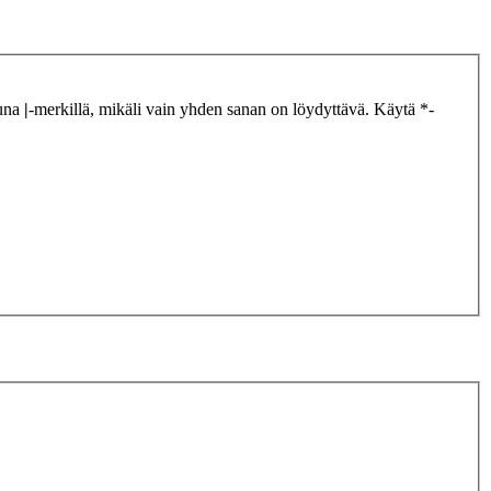
tuna
|
-merkillä, mikäli vain yhden sanan on löydyttävä. Käytä *-