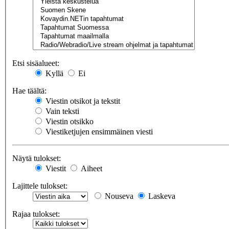
Etsi sisäalueet:
Kyllä
Ei
Hae täältä:
Viestin otsikot ja tekstit
Vain teksti
Viestin otsikko
Viestiketjujen ensimmäinen viesti
Näytä tulokset:
Viestit
Aiheet
Lajittele tulokset:
Nouseva
Laskeva
Rajaa tulokset: