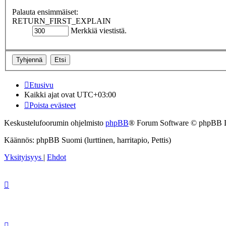
Palauta ensimmäiset:
RETURN_FIRST_EXPLAIN
Merkkiä viestistä.
Etusivu
Kaikki ajat ovat
UTC+03:00
Poista evästeet
Keskustelufoorumin ohjelmisto
phpBB
® Forum Software © phpBB 
Käännös: phpBB Suomi (lurttinen, harritapio, Pettis)
Yksityisyys
|
Ehdot