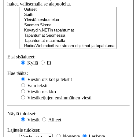
hakea valitsemalla se alapuolelta.
Etsi sisäalueet:
Kyllä
Ei
Hae täältä:
Viestin otsikot ja tekstit
Vain teksti
Viestin otsikko
Viestiketjujen ensimmäinen viesti
Näytä tulokset:
Viestit
Aiheet
Lajittele tulokset:
Nouseva
Laskeva