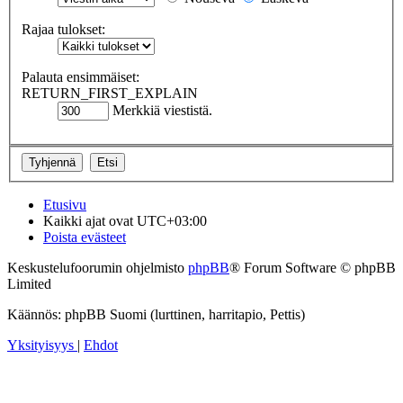
Rajaa tulokset:
Palauta ensimmäiset:
RETURN_FIRST_EXPLAIN
Merkkiä viestistä.
Etusivu
Kaikki ajat ovat
UTC+03:00
Poista evästeet
Keskustelufoorumin ohjelmisto
phpBB
® Forum Software © phpBB
Limited
Käännös: phpBB Suomi (lurttinen, harritapio, Pettis)
Yksityisyys
|
Ehdot