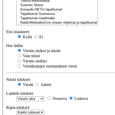
Etsi sisäalueet:
Kyllä
Ei
Hae täältä:
Viestin otsikot ja tekstit
Vain teksti
Viestin otsikko
Viestiketjujen ensimmäinen viesti
Näytä tulokset:
Viestit
Aiheet
Lajittele tulokset:
Nouseva
Laskeva
Rajaa tulokset: