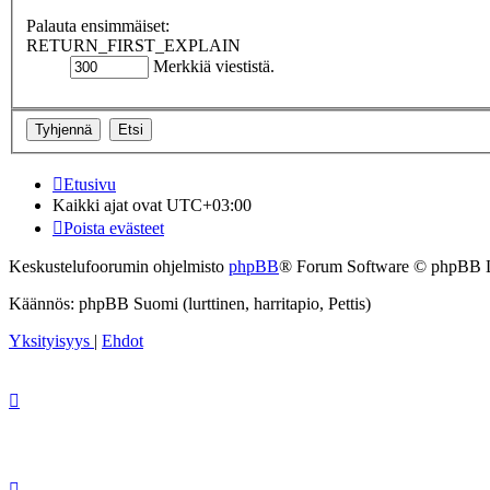
Palauta ensimmäiset:
RETURN_FIRST_EXPLAIN
Merkkiä viestistä.
Etusivu
Kaikki ajat ovat
UTC+03:00
Poista evästeet
Keskustelufoorumin ohjelmisto
phpBB
® Forum Software © phpBB 
Käännös: phpBB Suomi (lurttinen, harritapio, Pettis)
Yksityisyys
|
Ehdot