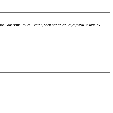
tuna
|
-merkillä, mikäli vain yhden sanan on löydyttävä. Käytä *-