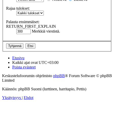
Rajaa tulokset:
Palauta ensimmäiset:
RETURN_FIRST_EXPLAIN
Merkkiä viestistä.
Etusivu
Kaikki ajat ovat
UTC+03:00
Poista evästeet
Keskustelufoorumin ohjelmisto
phpBB
® Forum Software © phpBB
Limited
Käännös: phpBB Suomi (lurttinen, harritapio, Pettis)
Yksityisyys
|
Ehdot