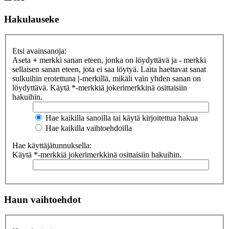
Hakulauseke
Etsi avainsanoja:
Aseta
+
merkki sanan eteen, jonka on löydyttävä ja
-
merkki
sellaisen sanan eteen, jota ei saa löytyä. Laita haettavat sanat
sulkuihin erotettuna
|
-merkillä, mikäli vain yhden sanan on
löydyttävä. Käytä *-merkkiä jokerimerkkinä osittaisiin
hakuihin.
Hae kaikilla sanoilla tai käytä kirjoitettua hakua
Hae kaikilla vaihtoehdoilla
Hae käyttäjätunnuksella:
Käytä *-merkkiä jokerimerkkinä osittaisiin hakuihin.
Haun vaihtoehdot