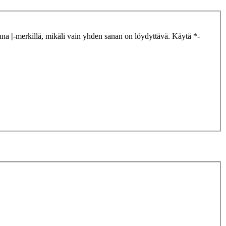
tuna
|
-merkillä, mikäli vain yhden sanan on löydyttävä. Käytä *-