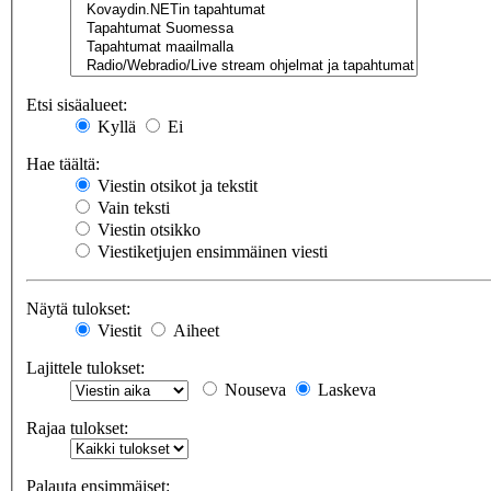
Etsi sisäalueet:
Kyllä
Ei
Hae täältä:
Viestin otsikot ja tekstit
Vain teksti
Viestin otsikko
Viestiketjujen ensimmäinen viesti
Näytä tulokset:
Viestit
Aiheet
Lajittele tulokset:
Nouseva
Laskeva
Rajaa tulokset:
Palauta ensimmäiset: