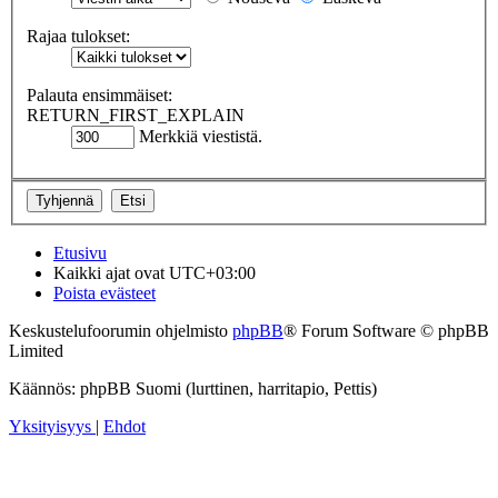
Rajaa tulokset:
Palauta ensimmäiset:
RETURN_FIRST_EXPLAIN
Merkkiä viestistä.
Etusivu
Kaikki ajat ovat
UTC+03:00
Poista evästeet
Keskustelufoorumin ohjelmisto
phpBB
® Forum Software © phpBB
Limited
Käännös: phpBB Suomi (lurttinen, harritapio, Pettis)
Yksityisyys
|
Ehdot