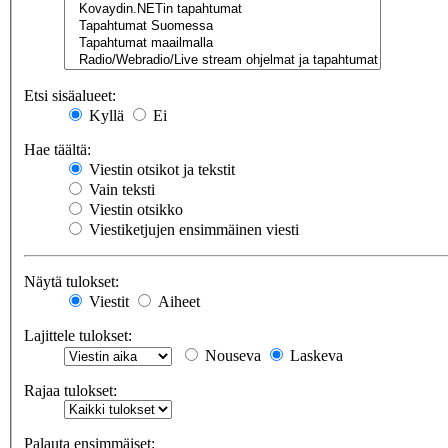
Etsi sisäalueet:
Kyllä
Ei
Hae täältä:
Viestin otsikot ja tekstit
Vain teksti
Viestin otsikko
Viestiketjujen ensimmäinen viesti
Näytä tulokset:
Viestit
Aiheet
Lajittele tulokset:
Nouseva
Laskeva
Rajaa tulokset:
Palauta ensimmäiset: