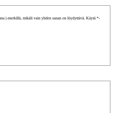
tuna
|
-merkillä, mikäli vain yhden sanan on löydyttävä. Käytä *-