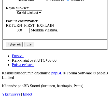
Rajaa tulokset:
Palauta ensimmäiset:
RETURN_FIRST_EXPLAIN
Merkkiä viestistä.
Etusivu
Kaikki ajat ovat
UTC+03:00
Poista evästeet
Keskustelufoorumin ohjelmisto
phpBB
® Forum Software © phpBB
Limited
Käännös: phpBB Suomi (lurttinen, harritapio, Pettis)
Yksityisyys
|
Ehdot