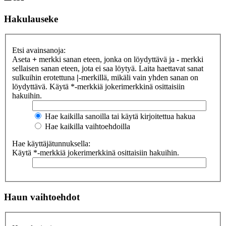
Hakulauseke
Etsi avainsanoja:
Aseta
+
merkki sanan eteen, jonka on löydyttävä ja
-
merkki
sellaisen sanan eteen, jota ei saa löytyä. Laita haettavat sanat
sulkuihin erotettuna
|
-merkillä, mikäli vain yhden sanan on
löydyttävä. Käytä *-merkkiä jokerimerkkinä osittaisiin
hakuihin.
Hae kaikilla sanoilla tai käytä kirjoitettua hakua
Hae kaikilla vaihtoehdoilla
Hae käyttäjätunnuksella:
Käytä *-merkkiä jokerimerkkinä osittaisiin hakuihin.
Haun vaihtoehdot