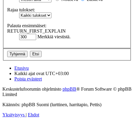
Rajaa tulokset:
Palauta ensimmäiset:
RETURN_FIRST_EXPLAIN
Merkkiä viestistä.
Etusivu
Kaikki ajat ovat
UTC+03:00
Poista evästeet
Keskustelufoorumin ohjelmisto
phpBB
® Forum Software © phpBB
Limited
Käännös: phpBB Suomi (lurttinen, harritapio, Pettis)
Yksityisyys
|
Ehdot