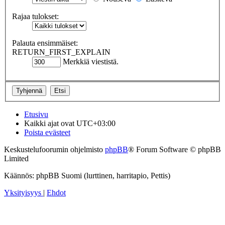
Rajaa tulokset:
Palauta ensimmäiset:
RETURN_FIRST_EXPLAIN
Merkkiä viestistä.
Etusivu
Kaikki ajat ovat
UTC+03:00
Poista evästeet
Keskustelufoorumin ohjelmisto
phpBB
® Forum Software © phpBB
Limited
Käännös: phpBB Suomi (lurttinen, harritapio, Pettis)
Yksityisyys
|
Ehdot