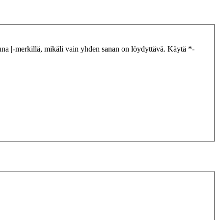
tuna
|
-merkillä, mikäli vain yhden sanan on löydyttävä. Käytä *-