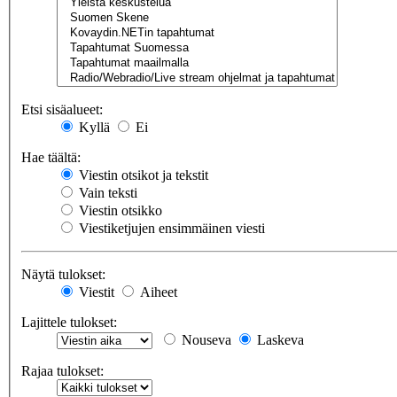
Etsi sisäalueet:
Kyllä
Ei
Hae täältä:
Viestin otsikot ja tekstit
Vain teksti
Viestin otsikko
Viestiketjujen ensimmäinen viesti
Näytä tulokset:
Viestit
Aiheet
Lajittele tulokset:
Nouseva
Laskeva
Rajaa tulokset: