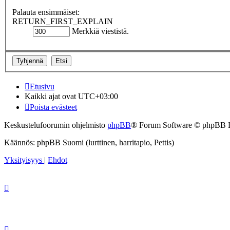
Palauta ensimmäiset:
RETURN_FIRST_EXPLAIN
Merkkiä viestistä.
Etusivu
Kaikki ajat ovat
UTC+03:00
Poista evästeet
Keskustelufoorumin ohjelmisto
phpBB
® Forum Software © phpBB 
Käännös: phpBB Suomi (lurttinen, harritapio, Pettis)
Yksityisyys
|
Ehdot