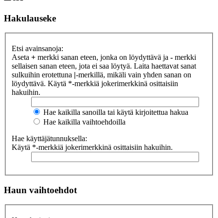
Hakulauseke
Etsi avainsanoja:
Aseta
+
merkki sanan eteen, jonka on löydyttävä ja
-
merkki
sellaisen sanan eteen, jota ei saa löytyä. Laita haettavat sanat
sulkuihin erotettuna
|
-merkillä, mikäli vain yhden sanan on
löydyttävä. Käytä *-merkkiä jokerimerkkinä osittaisiin
hakuihin.
Hae kaikilla sanoilla tai käytä kirjoitettua hakua
Hae kaikilla vaihtoehdoilla
Hae käyttäjätunnuksella:
Käytä *-merkkiä jokerimerkkinä osittaisiin hakuihin.
Haun vaihtoehdot