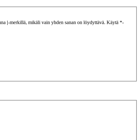
tuna
|
-merkillä, mikäli vain yhden sanan on löydyttävä. Käytä *-