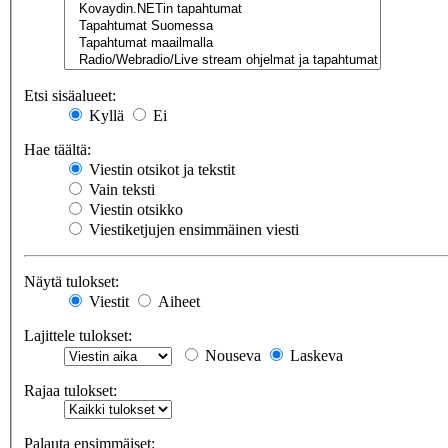
Etsi sisäalueet:
Kyllä
Ei
Hae täältä:
Viestin otsikot ja tekstit
Vain teksti
Viestin otsikko
Viestiketjujen ensimmäinen viesti
Näytä tulokset:
Viestit
Aiheet
Lajittele tulokset:
Nouseva
Laskeva
Rajaa tulokset:
Palauta ensimmäiset: