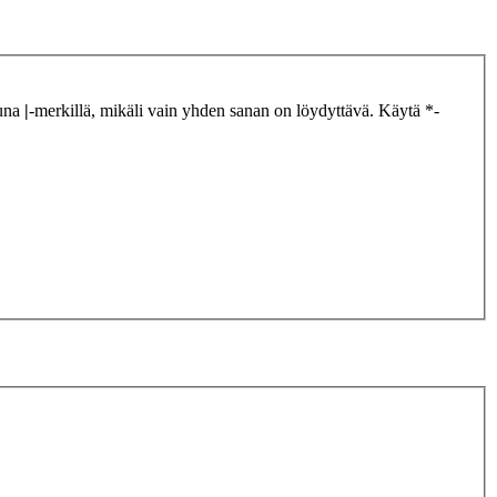
tuna
|
-merkillä, mikäli vain yhden sanan on löydyttävä. Käytä *-