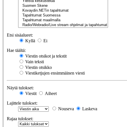
Etsi sisäalueet:
Kyllä
Ei
Hae täältä:
Viestin otsikot ja tekstit
Vain teksti
Viestin otsikko
Viestiketjujen ensimmäinen viesti
Näytä tulokset:
Viestit
Aiheet
Lajittele tulokset:
Nouseva
Laskeva
Rajaa tulokset: