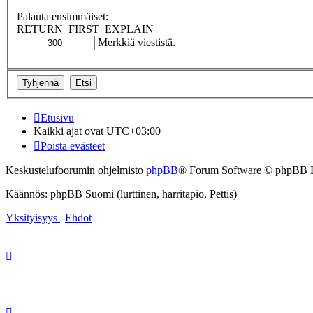
Palauta ensimmäiset:
RETURN_FIRST_EXPLAIN
Merkkiä viestistä.
Etusivu
Kaikki ajat ovat
UTC+03:00
Poista evästeet
Keskustelufoorumin ohjelmisto
phpBB
® Forum Software © phpBB 
Käännös: phpBB Suomi (lurttinen, harritapio, Pettis)
Yksityisyys
|
Ehdot