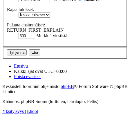
Rajaa tulokset:
Palauta ensimmäiset:
RETURN_FIRST_EXPLAIN
Merkkiä viestistä.
Etusivu
Kaikki ajat ovat
UTC+03:00
Poista evästeet
Keskustelufoorumin ohjelmisto
phpBB
® Forum Software © phpBB
Limited
Käännös: phpBB Suomi (lurttinen, harritapio, Pettis)
Yksityisyys
|
Ehdot