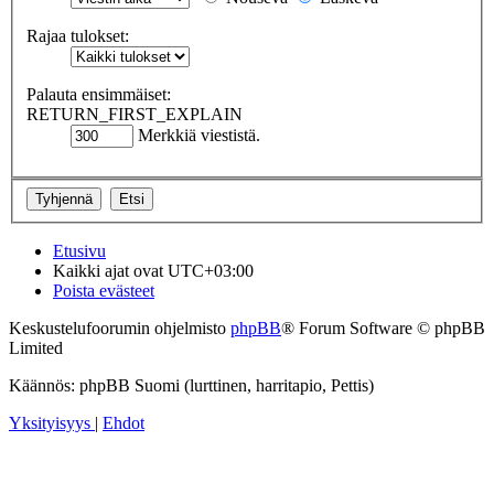
Rajaa tulokset:
Palauta ensimmäiset:
RETURN_FIRST_EXPLAIN
Merkkiä viestistä.
Etusivu
Kaikki ajat ovat
UTC+03:00
Poista evästeet
Keskustelufoorumin ohjelmisto
phpBB
® Forum Software © phpBB
Limited
Käännös: phpBB Suomi (lurttinen, harritapio, Pettis)
Yksityisyys
|
Ehdot