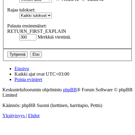
Rajaa tulokset:
Palauta ensimmäiset:
RETURN_FIRST_EXPLAIN
Merkkiä viestistä.
Etusivu
Kaikki ajat ovat
UTC+03:00
Poista evästeet
Keskustelufoorumin ohjelmisto
phpBB
® Forum Software © phpBB
Limited
Käännös: phpBB Suomi (lurttinen, harritapio, Pettis)
Yksityisyys
|
Ehdot