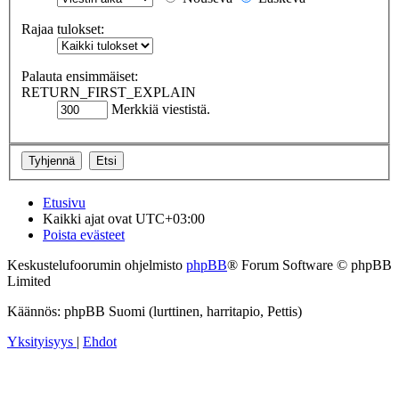
Rajaa tulokset:
Palauta ensimmäiset:
RETURN_FIRST_EXPLAIN
Merkkiä viestistä.
Etusivu
Kaikki ajat ovat
UTC+03:00
Poista evästeet
Keskustelufoorumin ohjelmisto
phpBB
® Forum Software © phpBB
Limited
Käännös: phpBB Suomi (lurttinen, harritapio, Pettis)
Yksityisyys
|
Ehdot