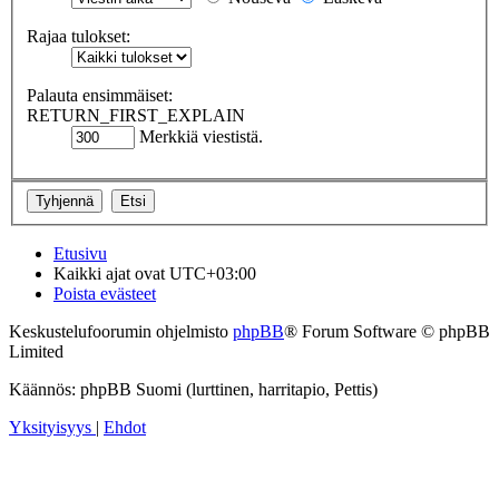
Rajaa tulokset:
Palauta ensimmäiset:
RETURN_FIRST_EXPLAIN
Merkkiä viestistä.
Etusivu
Kaikki ajat ovat
UTC+03:00
Poista evästeet
Keskustelufoorumin ohjelmisto
phpBB
® Forum Software © phpBB
Limited
Käännös: phpBB Suomi (lurttinen, harritapio, Pettis)
Yksityisyys
|
Ehdot