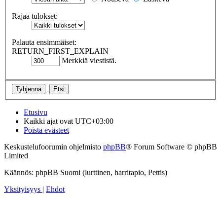
Rajaa tulokset:
Palauta ensimmäiset:
RETURN_FIRST_EXPLAIN
Merkkiä viestistä.
Etusivu
Kaikki ajat ovat
UTC+03:00
Poista evästeet
Keskustelufoorumin ohjelmisto
phpBB
® Forum Software © phpBB
Limited
Käännös: phpBB Suomi (lurttinen, harritapio, Pettis)
Yksityisyys
|
Ehdot