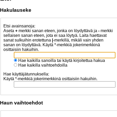
Hakulauseke
Etsi avainsanoja:
Aseta
+
merkki sanan eteen, jonka on löydyttävä ja
-
merkki
sellaisen sanan eteen, jota ei saa löytyä. Laita haettavat
sanat sulkuihin erotettuna
|
-merkillä, mikäli vain yhden
sanan on löydyttävä. Käytä *-merkkiä jokerimerkkinä
osittaisiin hakuihin.
Hae kaikilla sanoilla tai käytä kirjoitettua hakua
Hae kaikilla vaihtoehdoilla
Hae käyttäjätunnuksella:
Käytä *-merkkiä jokerimerkkinä osittaisiin hakuihin.
Haun vaihtoehdot