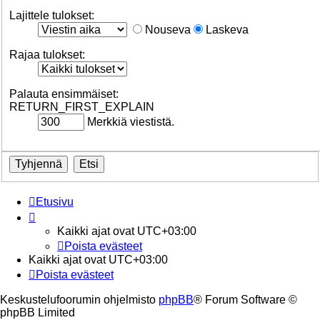
Lajittele tulokset:
Nouseva
Laskeva
Rajaa tulokset:
Palauta ensimmäiset:
RETURN_FIRST_EXPLAIN
Merkkiä viestistä.
Etusivu
Kaikki ajat ovat
UTC+03:00
Poista evästeet
Kaikki ajat ovat
UTC+03:00
Poista evästeet
Keskustelufoorumin ohjelmisto
phpBB
® Forum Software ©
phpBB Limited