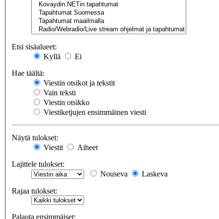
Etsi sisäalueet:
Kyllä
Ei
Hae täältä:
Viestin otsikot ja tekstit
Vain teksti
Viestin otsikko
Viestiketjujen ensimmäinen viesti
Näytä tulokset:
Viestit
Aiheet
Lajittele tulokset:
Nouseva
Laskeva
Rajaa tulokset:
Palauta ensimmäiset: