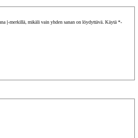
tuna
|
-merkillä, mikäli vain yhden sanan on löydyttävä. Käytä *-