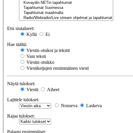
Etsi sisäalueet:
Kyllä
Ei
Hae täältä:
Viestin otsikot ja tekstit
Vain teksti
Viestin otsikko
Viestiketjujen ensimmäinen viesti
Näytä tulokset:
Viestit
Aiheet
Lajittele tulokset:
Nouseva
Laskeva
Rajaa tulokset:
Palauta ensimmäiset: