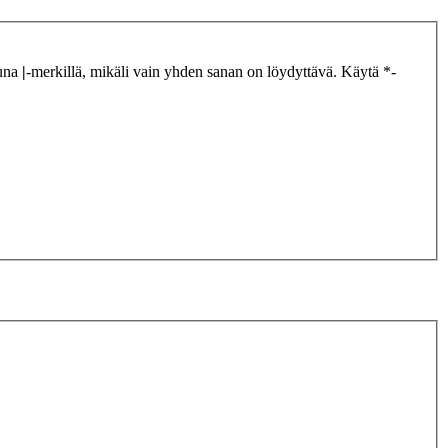
tuna
|
-merkillä, mikäli vain yhden sanan on löydyttävä. Käytä *-