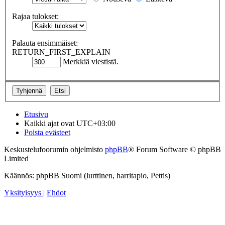
Rajaa tulokset:
Palauta ensimmäiset:
RETURN_FIRST_EXPLAIN
Merkkiä viestistä.
Etusivu
Kaikki ajat ovat
UTC+03:00
Poista evästeet
Keskustelufoorumin ohjelmisto
phpBB
® Forum Software © phpBB
Limited
Käännös: phpBB Suomi (lurttinen, harritapio, Pettis)
Yksityisyys
|
Ehdot