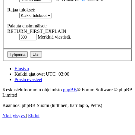
Rajaa tulokset:
Palauta ensimmäiset:
RETURN_FIRST_EXPLAIN
Merkkiä viestistä.
Etusivu
Kaikki ajat ovat
UTC+03:00
Poista evästeet
Keskustelufoorumin ohjelmisto
phpBB
® Forum Software © phpBB
Limited
Käännös: phpBB Suomi (lurttinen, harritapio, Pettis)
Yksityisyys
|
Ehdot