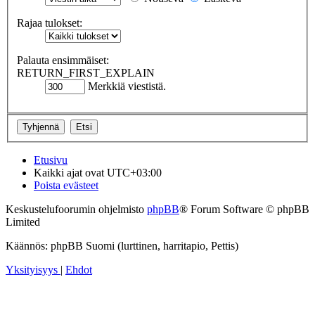
Rajaa tulokset:
Palauta ensimmäiset:
RETURN_FIRST_EXPLAIN
Merkkiä viestistä.
Etusivu
Kaikki ajat ovat
UTC+03:00
Poista evästeet
Keskustelufoorumin ohjelmisto
phpBB
® Forum Software © phpBB
Limited
Käännös: phpBB Suomi (lurttinen, harritapio, Pettis)
Yksityisyys
|
Ehdot