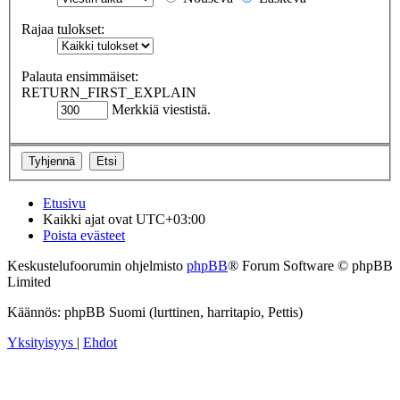
Rajaa tulokset:
Palauta ensimmäiset:
RETURN_FIRST_EXPLAIN
Merkkiä viestistä.
Etusivu
Kaikki ajat ovat
UTC+03:00
Poista evästeet
Keskustelufoorumin ohjelmisto
phpBB
® Forum Software © phpBB
Limited
Käännös: phpBB Suomi (lurttinen, harritapio, Pettis)
Yksityisyys
|
Ehdot