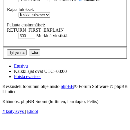
Rajaa tulokset:
Palauta ensimmäiset:
RETURN_FIRST_EXPLAIN
Merkkiä viestistä.
Etusivu
Kaikki ajat ovat
UTC+03:00
Poista evästeet
Keskustelufoorumin ohjelmisto
phpBB
® Forum Software © phpBB
Limited
Käännös: phpBB Suomi (lurttinen, harritapio, Pettis)
Yksityisyys
|
Ehdot