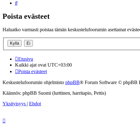
Etsi
Poista evästeet
Haluatko varmasti poistaa tämän keskustelufoorumin asettamat eväste
Etusivu
Kaikki ajat ovat
UTC+03:00
Poista evästeet
Keskustelufoorumin ohjelmisto
phpBB
® Forum Software © phpBB 
Käännös: phpBB Suomi (lurttinen, harritapio, Pettis)
Yksityisyys
|
Ehdot