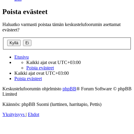
Poista evästeet
Haluatko varmasti poistaa tämän keskustelufoorumin asettamat
evästeet?
Etusivu
Kaikki ajat ovat
UTC+03:00
Poista evästeet
Kaikki ajat ovat
UTC+03:00
Poista evästeet
Keskustelufoorumin ohjelmisto
phpBB
® Forum Software © phpBB
Limited
Käännös: phpBB Suomi (lurttinen, harritapio, Pettis)
Yksityisyys
|
Ehdot