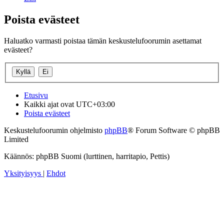
Poista evästeet
Haluatko varmasti poistaa tämän keskustelufoorumin asettamat
evästeet?
Etusivu
Kaikki ajat ovat
UTC+03:00
Poista evästeet
Keskustelufoorumin ohjelmisto
phpBB
® Forum Software © phpBB
Limited
Käännös: phpBB Suomi (lurttinen, harritapio, Pettis)
Yksityisyys
|
Ehdot