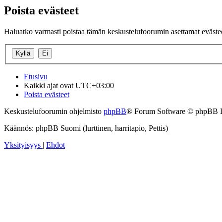
Poista evästeet
Haluatko varmasti poistaa tämän keskustelufoorumin asettamat eväste
Etusivu
Kaikki ajat ovat
UTC+03:00
Poista evästeet
Keskustelufoorumin ohjelmisto
phpBB
® Forum Software © phpBB 
Käännös: phpBB Suomi (lurttinen, harritapio, Pettis)
Yksityisyys
|
Ehdot