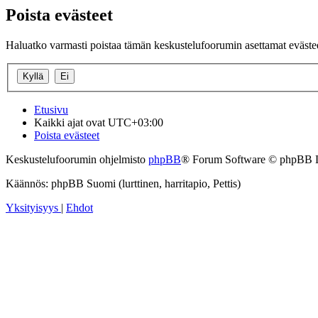
Poista evästeet
Haluatko varmasti poistaa tämän keskustelufoorumin asettamat eväste
Etusivu
Kaikki ajat ovat
UTC+03:00
Poista evästeet
Keskustelufoorumin ohjelmisto
phpBB
® Forum Software © phpBB 
Käännös: phpBB Suomi (lurttinen, harritapio, Pettis)
Yksityisyys
|
Ehdot