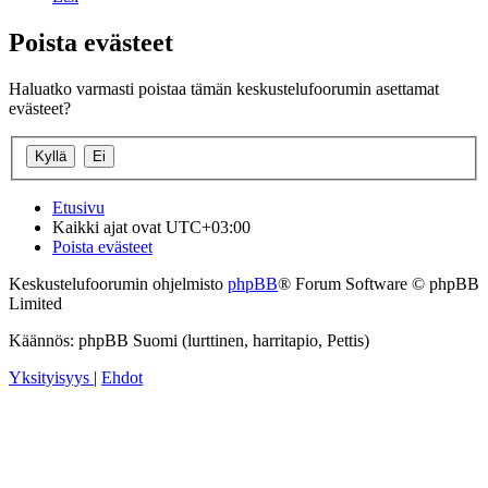
Poista evästeet
Haluatko varmasti poistaa tämän keskustelufoorumin asettamat
evästeet?
Etusivu
Kaikki ajat ovat
UTC+03:00
Poista evästeet
Keskustelufoorumin ohjelmisto
phpBB
® Forum Software © phpBB
Limited
Käännös: phpBB Suomi (lurttinen, harritapio, Pettis)
Yksityisyys
|
Ehdot