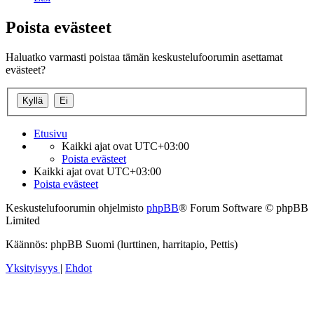
Poista evästeet
Haluatko varmasti poistaa tämän keskustelufoorumin asettamat
evästeet?
Etusivu
Kaikki ajat ovat
UTC+03:00
Poista evästeet
Kaikki ajat ovat
UTC+03:00
Poista evästeet
Keskustelufoorumin ohjelmisto
phpBB
® Forum Software © phpBB
Limited
Käännös: phpBB Suomi (lurttinen, harritapio, Pettis)
Yksityisyys
|
Ehdot