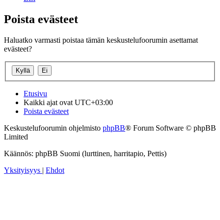
Poista evästeet
Haluatko varmasti poistaa tämän keskustelufoorumin asettamat
evästeet?
Etusivu
Kaikki ajat ovat
UTC+03:00
Poista evästeet
Keskustelufoorumin ohjelmisto
phpBB
® Forum Software © phpBB
Limited
Käännös: phpBB Suomi (lurttinen, harritapio, Pettis)
Yksityisyys
|
Ehdot