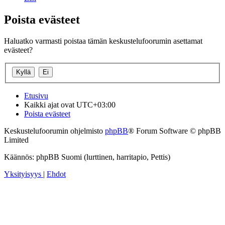
Poista evästeet
Haluatko varmasti poistaa tämän keskustelufoorumin asettamat
evästeet?
Etusivu
Kaikki ajat ovat
UTC+03:00
Poista evästeet
Keskustelufoorumin ohjelmisto
phpBB
® Forum Software © phpBB
Limited
Käännös: phpBB Suomi (lurttinen, harritapio, Pettis)
Yksityisyys
|
Ehdot