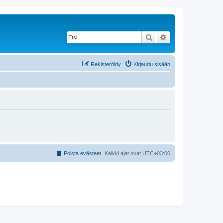
Etsi
Tarkennettu haku
Rekisteröidy
Kirjaudu sisään
Poista evästeet
Kaikki ajat ovat
UTC+03:00