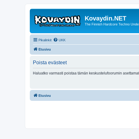
Kovaydin.NET
The Finnish Hardcore Techno Unde
Pikalinkit
UKK
Etusivu
Poista evästeet
Haluatko varmasti poistaa tämän keskustelufoorumin asettamat
Etusivu