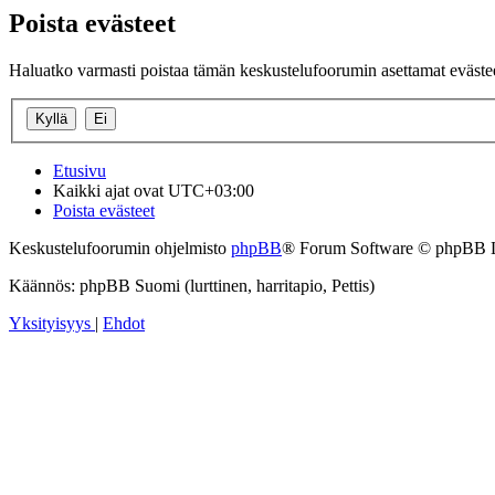
Poista evästeet
Haluatko varmasti poistaa tämän keskustelufoorumin asettamat eväste
Etusivu
Kaikki ajat ovat
UTC+03:00
Poista evästeet
Keskustelufoorumin ohjelmisto
phpBB
® Forum Software © phpBB 
Käännös: phpBB Suomi (lurttinen, harritapio, Pettis)
Yksityisyys
|
Ehdot