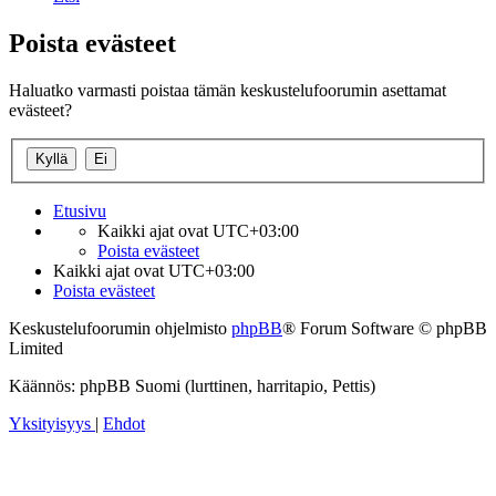
Poista evästeet
Haluatko varmasti poistaa tämän keskustelufoorumin asettamat
evästeet?
Etusivu
Kaikki ajat ovat
UTC+03:00
Poista evästeet
Kaikki ajat ovat
UTC+03:00
Poista evästeet
Keskustelufoorumin ohjelmisto
phpBB
® Forum Software © phpBB
Limited
Käännös: phpBB Suomi (lurttinen, harritapio, Pettis)
Yksityisyys
|
Ehdot